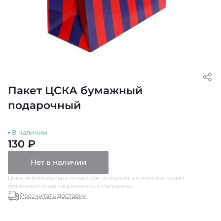
Пакет ЦСКА бумажный
подарочный
В наличии
130 ₽
Нет в наличии
Цена действительна только для интернет магазина и может
отличаться от цен в розничных магазинах
Рассчитать доставку